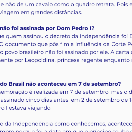
e não de um cavalo como o quadro retrata. Pois e
 viagem em grandes distâncias.
não foi assinada por Dom Pedro I?
e quem assinou o decreto da Independência foi 
O documento que pôs fim a influência da Corte P
 povo brasileiro não foi assinado por ele. A carta d
ente por Leopoldina, princesa regente enquanto 
 do Brasil não aconteceu em 7 de setembro? 
moração é realizada em 7 de setembro, mas o d
 assinado cinco dias antes, em 2 de setembro de 1
 I estava viajando.
ão da Independência como conhecemos, acontece 
mbro porque foi a data em que o príncipe soube 