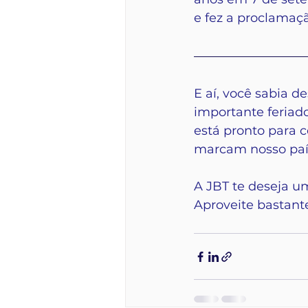
e fez a proclamaç
E aí, você sabia d
importante feriad
está pronto para 
marcam nosso país 
A JBT te deseja um
Aproveite bastante