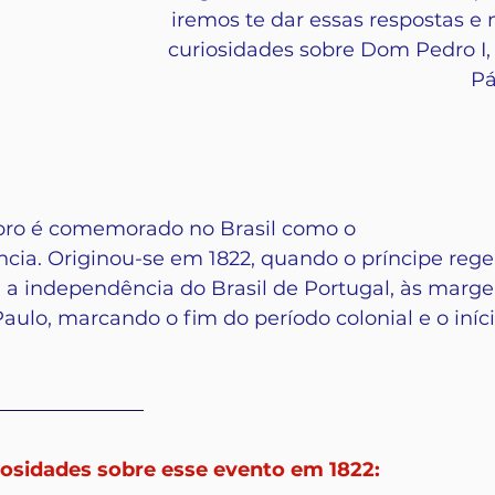
iremos te dar essas respostas e
curiosidades sobre Dom Pedro I, 
Pá
bro é comemorado no Brasil como o 
cia. Originou-se em 1822, quando o príncipe reg
 a independência do Brasil de Portugal, às margen
aulo, marcando o fim do período colonial e o iníc
iosidades sobre esse evento em 1822: