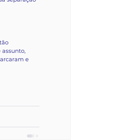
tão 
 assunto, 
marcaram e 