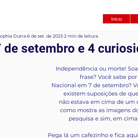
Início
Sophia Dutra
6 de set. de 2023
2 min de leitura
7 de setembro e 4 curios
Independência ou morte! So
frase? Você sabe por 
Nacional em 7 de setembro? V
existem suposições de qu
não estava em cima de um c
como mostra as imagens do
pesquisa e sim, em cima
Pega lá um cafezinho e fica aqu