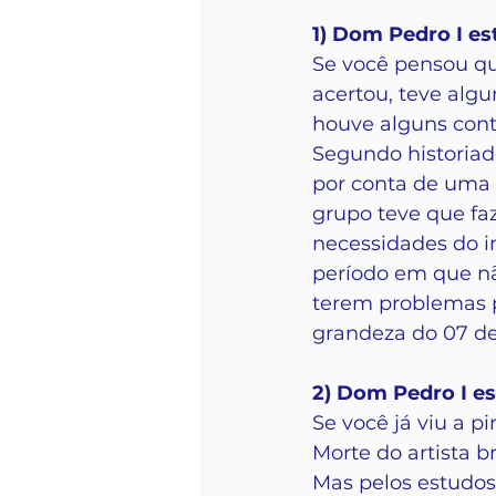
1) Dom Pedro I es
Se você pensou qu
acertou, teve algu
houve alguns cont
Segundo historiad
por conta de uma 
grupo teve que fa
necessidades do i
período em que nã
terem problemas po
grandeza do 07 d
2) Dom Pedro I e
Se você já viu a p
Morte do artista 
Mas pelos estudos