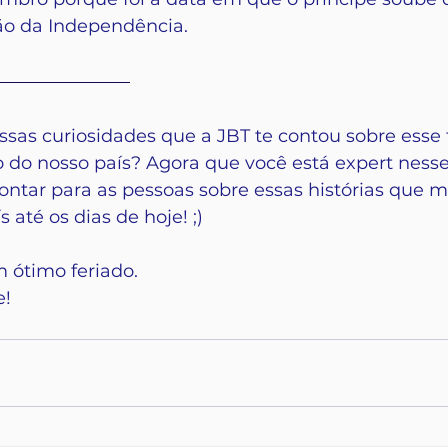
ão da Independência.
essas curiosidades que a JBT te contou sobre esse 
o do nosso país? Agora que você está expert nesse
contar para as pessoas sobre essas histórias que 
até os dias de hoje! ;)
 ótimo feriado.
! 