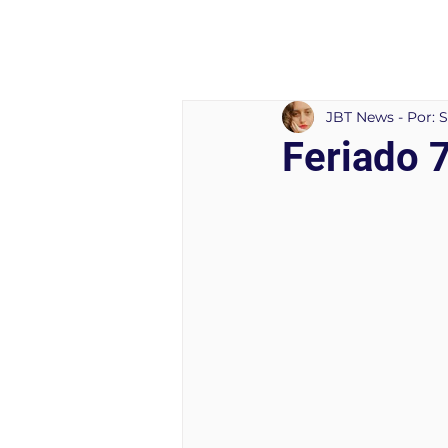
JBT News - Por: 
Feriado 