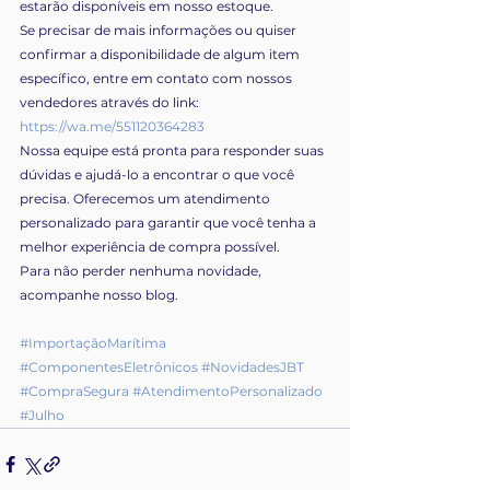
estarão disponíveis em nosso estoque.
Se precisar de mais informações ou quiser 
confirmar a disponibilidade de algum item 
específico, entre em contato com nossos 
vendedores através do link:
https://wa.me/551120364283
Nossa equipe está pronta para responder suas 
dúvidas e ajudá-lo a encontrar o que você 
precisa. Oferecemos um atendimento 
personalizado para garantir que você tenha a 
melhor experiência de compra possível.
Para não perder nenhuma novidade, 
acompanhe nosso blog.
#ImportaçãoMarítima
#ComponentesEletrônicos
#NovidadesJBT
#CompraSegura
#AtendimentoPersonalizado
#Julho