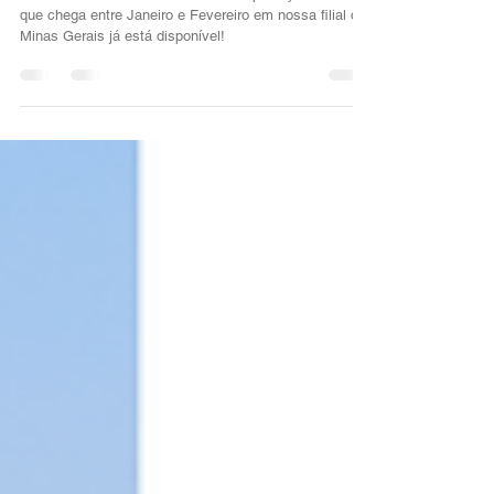
2026
Temos ótimas notícias! A lista da importação marítima
que chega entre Janeiro e Fevereiro em nossa filial de
Minas Gerais já está disponível!