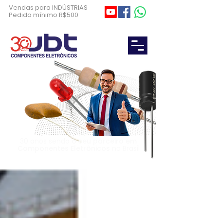
Vendas para INDÚSTRIAS
Pedido mínimo R$500
30 anos sendo
o seu parceiro em
Componentes Eletrônicos
no Brasil