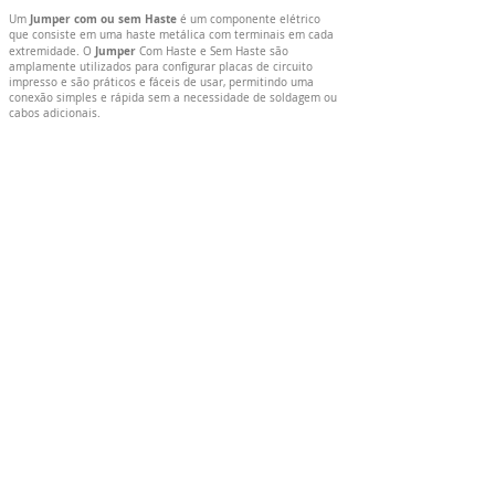
Jumper com ou sem Haste
Um
é um componente elétrico
que consiste em uma haste metálica com terminais em cada
Jumper
extremidade. O
Com Haste e Sem Haste são
amplamente utilizados para configurar placas de circuito
impresso e são práticos e fáceis de usar, permitindo uma
conexão simples e rápida sem a necessidade de soldagem ou
cabos adicionais.