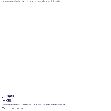
a necessidade de soldagem ou cabos adicionais.
Jumper
MKBL
*PEDIDO MÍNIMO R$150,00 - VENDAS EM VOLUMES MAIORES PARA INDÚSTRIAS
Marca: Sob consulta