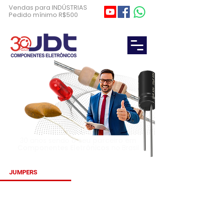
Vendas para INDÚSTRIAS
Pedido mínimo R$500
30 anos sendo
o seu parceiro em
Componentes Eletrônicos
no Brasil
JUMPERS