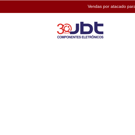
Vendas por atacado para