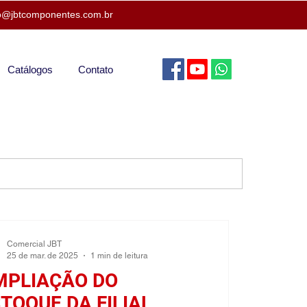
o@jbtcomponentes.com.br
Catálogos
Contato
Comercial JBT
25 de mar. de 2025
1 min de leitura
MPLIAÇÃO DO
TOQUE DA FILIAL