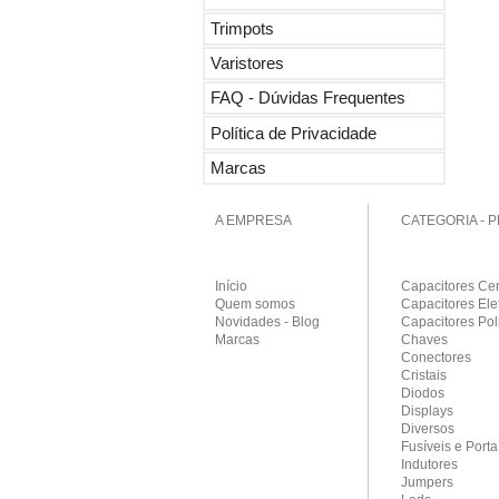
Trimpots
Varistores
FAQ - Dúvidas Frequentes
Política de Privacidade
Marcas
A EMPRESA
CATEGORIA - 
Início
Capacitores Ce
Quem somos
Capacitores Elet
Novidades - Blog
Capacitores Pol
Marcas
Chaves
Conectores
Cristais
Diodos
Displays
Diversos
Fusíveis e Porta
Indutores
Jumpers