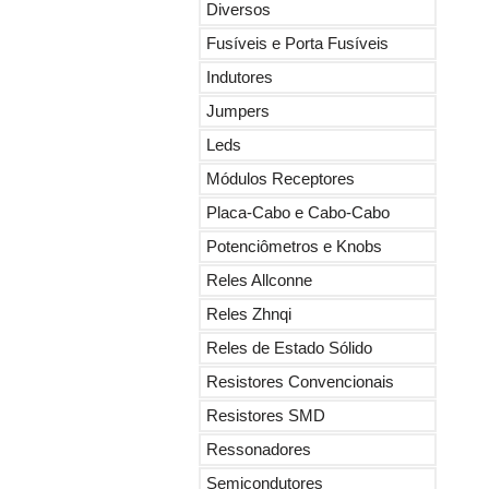
Diversos
Fusíveis e Porta Fusíveis
Indutores
Jumpers
Leds
Módulos Receptores
Placa-Cabo e Cabo-Cabo
Potenciômetros e Knobs
Reles Allconne
Reles Zhnqi
Reles de Estado Sólido
Resistores Convencionais
Resistores SMD
Ressonadores
Semicondutores