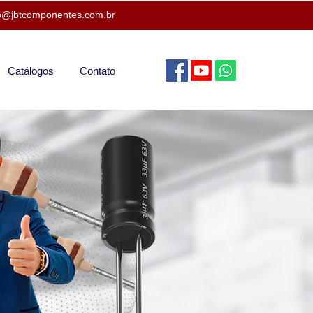
o@jbtcomponentes.com.br
Catálogos
Contato