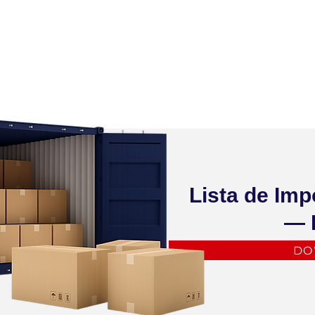
Lista de Imp
— 
DO