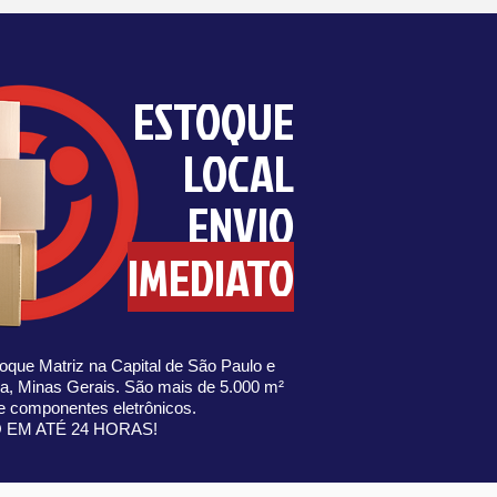
ESTOQUE
LOCAL
ENVIO
IMEDIATO
que Matriz na Capital de São Paulo e
eva, Minas Gerais. São mais de 5.000 m²
de componentes eletrônicos.
O EM ATÉ 24 HORAS!