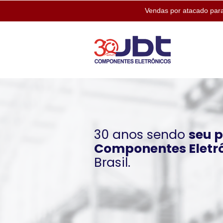
Vendas por atacado para
30 anos sendo
seu 
Componentes Eletr
Brasil.