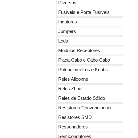
Diversos
Fusíveis e Porta Fusíveis
Indutores
Jumpers
Leds
Módulos Receptores
Placa-Cabo e Cabo-Cabo
Potenciômetros e Knobs
Reles Allconne
Reles Zhnqi
Reles de Estado Sólido
Resistores Convencionais
Resistores SMD
Ressonadores
Semicondutores