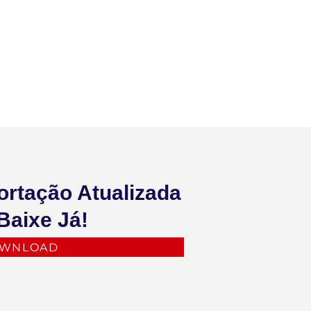
ortação Atualizada
Baixe Já!
WNLOAD